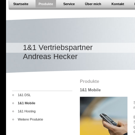
Startseite
Produkte
Service
Über mich
Kontakt
1&1 Vertriebspartner
Andreas Hecker
Produkte
1&1 Mobile
1&1 DSL
1&1 Mobile
1&1 Hosting
Weitere Produkte