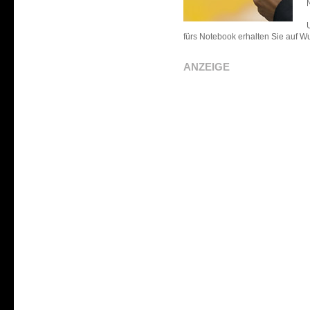
fürs Notebook erhalten Sie auf W
ANZEIGE